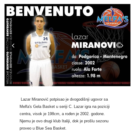
Previous
Nex
Lazar Miranović potpisao je dvogodišnji ugovor sa
Melfa's Gela Basket u seriji C. Lazar igra na poziciji
centra, visok je 198cm, a rođen je 2002. godone.
Njemu je ovo drugi klub Italiji, dok je prošlu sezonu
proveo u Blue Sea Basket.