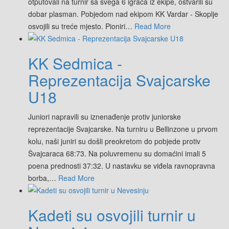
otputovali na turnir sa svega 6 igraca iz ekipe, ostvarili su
dobar plasman. Pobjedom nad ekipom KK Vardar - Skoplje
osvojili su treće mjesto. Pioniri
…
Read More
KK Sedmica -
Reprezentacija Svajcarske
U18
Juniori napravili su iznenađenje protiv juniorske
reprezentacije Svajcarske. Na turniru u Bellinzone u prvom
kolu, naši juniri su došli preokretom do pobjede protiv
Švajcaraca 68:73. Na poluvremenu su domaćini imali 5
poena prednosti 37:32. U nastavku se viđela ravnopravna
borba,
…
Read More
Kadeti su osvojili turnir u