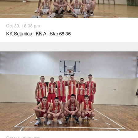
Oct 30, 18:08 pm
KK Sedmica - KK All Star 68:36
Oct 23, 22:33 pm