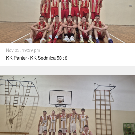
Nov 03, 19:39 pm
KK Panter - KK Sedmica 53 : 81