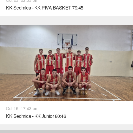
KK Sedmica - KK PIVA BASKET 79:45
Oct 15, 17:43 pm
KK Sedmica - KK Junior 80:46