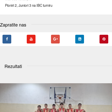
Pioniri 2, Juniori 3 na IBC turniru
Zapratite nas
Rezultati